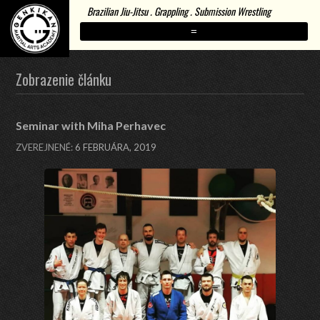
Brazilian Jiu-Jitsu . Grappling . Submission Wrestling
=
Zobrazenie článku
Seminar with Miha Perhavec
ZVEREJNENÉ:
6 FEBRUÁRA, 2019