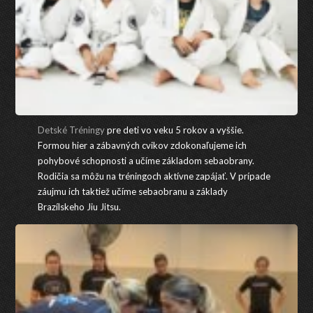
Detské Tréningy
pre deti vo veku 5 rokov a vyššie.
Formou hier a zábavných cvikov zdokonaľujeme ich
pohybové schopnosti a učíme základom sebaobrany.
Rodičia sa môžu na tréningoch aktívne zapájať. V prípade
záujmu ich taktiež učíme sebaobranu a základy
Brazílskeho Jiu Jitsu.