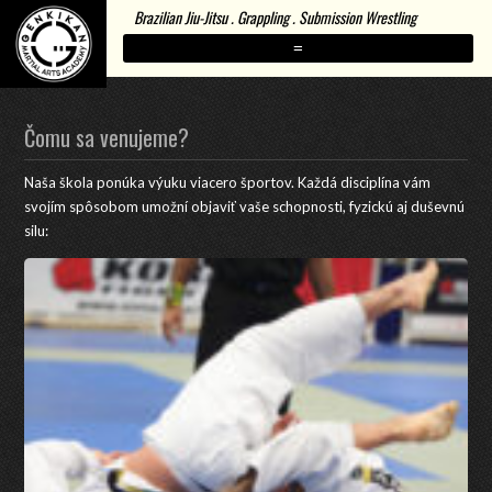
Brazilian Jiu-Jitsu . Grappling . Submission Wrestling
=
Čomu sa venujeme?
Naša škola ponúka výuku viacero športov. Každá disciplína vám
svojím spôsobom umožní objaviť vaše schopnosti, fyzickú aj duševnú
silu: