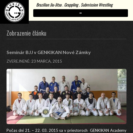
Brazilian Jiu-Jitsu . Grappling . Submission Wrestling
=
Zobrazenie článku
Seminár BJJ v GENKIKAN Nové Zámky
ZVEREJNENÉ:
23 MARCA, 2015
Počas dní 21. – 22. 03. 2015 sa v priestoroch GENKIKAN Academy