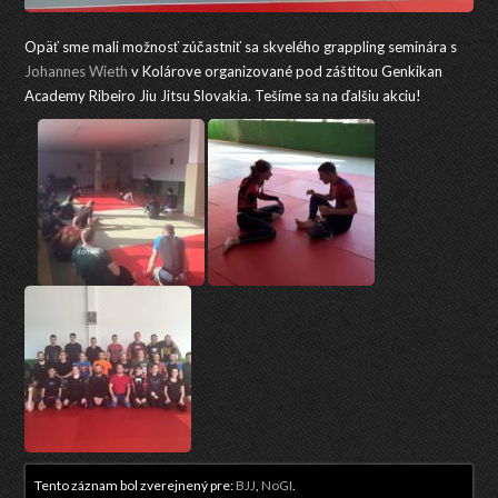
Opäť sme mali možnosť zúčastniť sa skvelého grappling seminára s
Johannes Wieth
v Kolárove organizované pod záštitou Genkikan
Academy Ribeiro Jiu Jitsu Slovakia. Tešíme sa na ďalšiu akciu!
Tento záznam bol zverejnený pre:
BJJ
,
NoGI
.