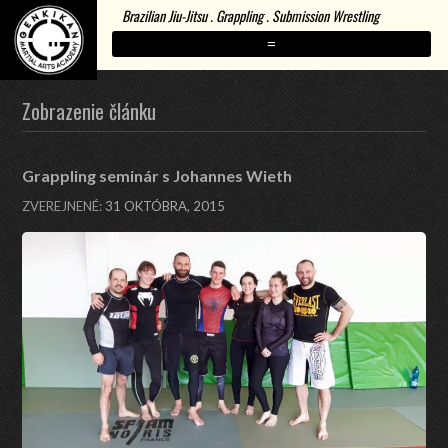
Brazilian Jiu-Jitsu . Grappling . Submission Wrestling
=
Zobrazenie článku
Grappling seminár s Johannes Wieth
ZVEREJNENÉ:
31 OKTÓBRA, 2015