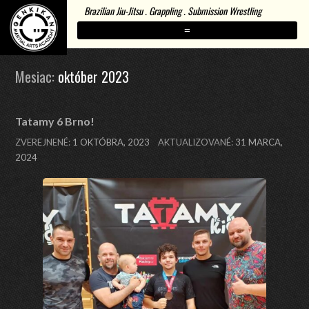
Brazilian Jiu-Jitsu . Grappling . Submission Wrestling
=
Mesiac:
október 2023
Tatamy 6 Brno!
ZVEREJNENÉ:
1 OKTÓBRA, 2023
AKTUALIZOVANÉ:
31 MARCA,
2024