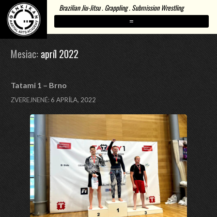
Brazilian Jiu-Jitsu . Grappling . Submission Wrestling
=
Mesiac:
apríl 2022
Tatami 1 – Brno
ZVEREJNENÉ:
6 APRÍLA, 2022