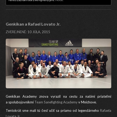
Genkikan a Rafael Lovato Jr.
ZVEREJNENÉ:
10 JÚLA, 2015
Genkikan Academy znova vyrazil na cestu za našimi priateľmi
a spolubojovníkmi
Team Sanefighting Academy
v Mníchove.
Tentokrát sme mali tú česť učiť sa priamo od legendárneho
Rafaela
Lovata Jr.